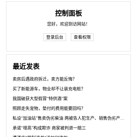
控制面板
您好，欢迎到访网站！
登录后台
查看权限
最近发表
卖房后遇政府拆迁，卖方能反悔？
买了新能源车，物业却不让装充电桩？
我国破获大型假冒“特供酒”案
照顾走失宠物，垫付的费用能要回吗？
私设“加油站”售卖伪劣柴油 两被告人犯生产、销售伪劣产品罪获刑罚
承诺“增高”构成欺诈 商家被判退一赔三