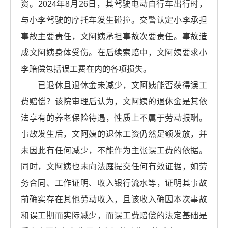
资。2024年8月26日，其驾驶电动自行车出行时，
与小李驾驶的摩托车发生碰撞。交警认定小李承担
事故主要责任，文阿姨承担事故次要责任。事故造
成文阿姨身体受伤。在后续索赔中，文阿姨要求小
李赔偿包括误工费在内的各项损失。
已退休且退休金未减少，文阿姨能否获得误工
费赔偿？该院审理后认为，文阿姨的退休金是其依
法享有的养老保险待遇，性质上不属于劳动报酬。
事故发生后，文阿姨的退休工资仍然足额发放，并
未因此有任何减少，不能作为主张误工费的依据。
同时，文阿姨也未向法庭提交任何有效证据，如劳
务合同、工作证明、收入银行流水等，证明其事故
前确实存在其他劳动收入，且该收入确因本次事故
和误工期而实际减少，而误工费赔偿的法定基础是