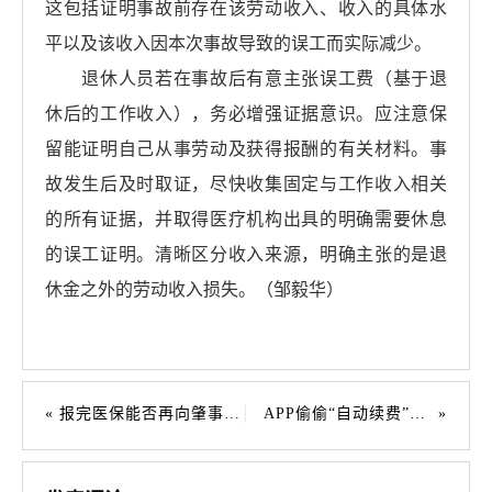
这包括证明事故前存在该劳动收入、收入的具体水
平以及该收入因本次事故导致的误工而实际减少。
退休人员若在事故后有意主张误工费（基于退
休后的工作收入），务必增强证据意识。应注意保
留能证明自己从事劳动及获得报酬的有关材料。事
故发生后及时取证，尽快收集固定与工作收入相关
的所有证据，并取得医疗机构出具的明确需要休息
的误工证明。清晰区分收入来源，明确主张的是退
休金之外的劳动收入损失。（邹毅华）
报完医保能否再向肇事者索赔 法院认定不能构成“双重获利”
APP偷偷“自动续费”，法院判决支持全额退款