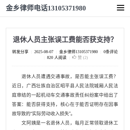
金乡律师电话13105371980
退休人员主张误工费能否获支持？
转发分享
2025-08-07
金乡律师13105371980
0条评论
|
|
|
820 人阅读
赞 (
2
)
|
|
退休人员遭遇交通事故，是否能主张误工费？
近日，广西壮族自治区昭平县人民法院城厢人民法
庭审结的一起机动车交通事故责任纠纷案中给出了
答案：能否获得支持，核心在于能否证明存在因事
故导致的“实际劳动收入损失”。
文阿姨是一名退休人员，每月正常领取退休工