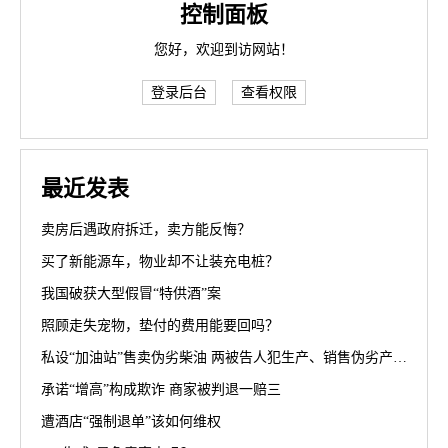
控制面板
您好，欢迎到访网站！
登录后台
查看权限
最近发表
卖房后遇政府拆迁，卖方能反悔？
买了新能源车，物业却不让装充电桩？
我国破获大型假冒“特供酒”案
照顾走失宠物，垫付的费用能要回吗？
私设“加油站”售卖伪劣柴油 两被告人犯生产、销售伪劣产品罪获刑罚
承诺“增高”构成欺诈 商家被判退一赔三
遭酒店“强制退单”该如何维权