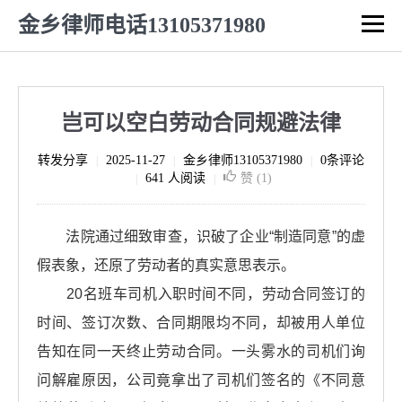
金乡律师电话13105371980
岂可以空白劳动合同规避法律
转发分享
2025-11-27
金乡律师13105371980
0条评论
|
|
|
641 人阅读
赞 (
1
)
|
|
法院通过细致审查，识破了企业“制造同意”的虚
假表象，还原了劳动者的真实意思表示。
20名班车司机入职时间不同，劳动合同签订的
时间、签订次数、合同期限均不同，却被用人单位
告知在同一天终止劳动合同。一头雾水的司机们询
问解雇原因，公司竟拿出了司机们签名的《不同意