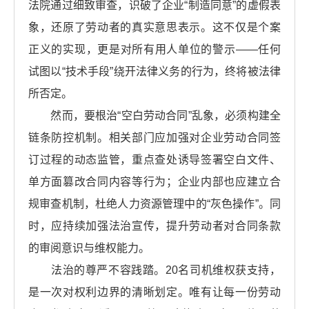
法院通过细致审查，识破了企业“制造同意”的虚假表
象，还原了劳动者的真实意思表示。这不仅是个案
正义的实现，更是对所有用人单位的警示——任何
试图以“技术手段”绕开法律义务的行为，终将被法律
所否定。
然而，要根治“空白劳动合同”乱象，必须构建全
链条防控机制。相关部门应加强对企业劳动合同签
订过程的动态监管，重点查处诱导签署空白文件、
单方面篡改合同内容等行为；企业内部也应建立合
规审查机制，杜绝人力资源管理中的“灰色操作”。同
时，应持续加强法治宣传，提升劳动者对合同条款
的审阅意识与维权能力。
法治的尊严不容践踏。20名司机维权获支持，
是一次对权利边界的清晰划定。唯有让每一份劳动