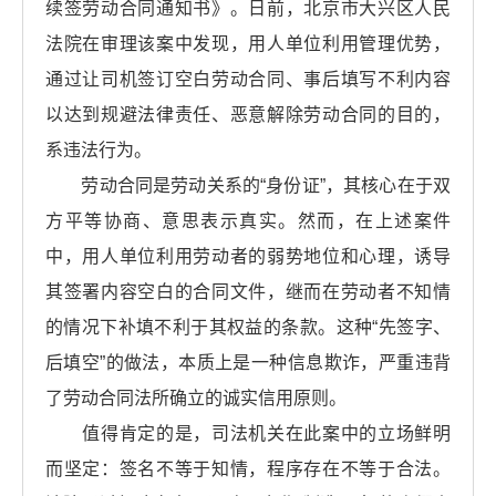
续签劳动合同通知书》。日前，北京市大兴区人民
法院在审理该案中发现，用人单位利用管理优势，
通过让司机签订空白劳动合同、事后填写不利内容
以达到规避法律责任、恶意解除劳动合同的目的，
系违法行为。
劳动合同是劳动关系的“身份证”，其核心在于双
方平等协商、意思表示真实。然而，在上述案件
中，用人单位利用劳动者的弱势地位和心理，诱导
其签署内容空白的合同文件，继而在劳动者不知情
的情况下补填不利于其权益的条款。这种“先签字、
后填空”的做法，本质上是一种信息欺诈，严重违背
了劳动合同法所确立的诚实信用原则。
值得肯定的是，司法机关在此案中的立场鲜明
而坚定：签名不等于知情，程序存在不等于合法。