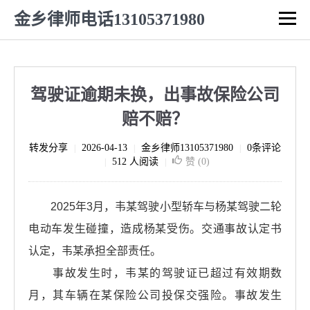
金乡律师电话13105371980
驾驶证逾期未换，出事故保险公司
赔不赔？
转发分享
2026-04-13
金乡律师13105371980
0条评论
|
|
|
512 人阅读
赞 (
0
)
|
|
2025年3月，韦某驾驶小型轿车与杨某驾驶二轮
电动车发生碰撞，造成杨某受伤。交通事故认定书
认定，韦某承担全部责任。
事故发生时，韦某的驾驶证已超过有效期数
月，其车辆在某保险公司投保交强险。事故发生