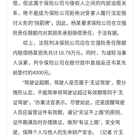
偿，但这属于保险公司与侵权人之间的内部追偿关
系，绝不能成为保险公司拒绝对受害人履行法定赔
付义务的“挡箭牌”。因此，杨某要求保险公司在交强
险责任限额内对其损失承担赔偿责任，于法有据。
综上，法院判决保险公司应在交强险责任限额
内赔偿杨某损失共计16.79万元。同时，为减轻当事
人诉累，判令保险公司在赔付款中直接返还韦某先
前垫付的4000元。
“驾驶证超期，驾驶人是否属于‘无证驾驶’，需分
情形认定，不能简单将驾驶证超过有效期等同于‘无
证驾驶’。”办案法官表示，尽管如此，还是提醒驾驶
人员应留意证件有效期，谨记“无证不上路”的原则，
证件期满及时办理换证，做到“有证上路”，安全驾
驶，保障个人与他人的生命财产安全。（记者 亓玉