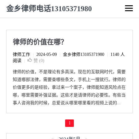
金乡律师电话13105371980
律师的价值在哪？
律师工作
2024-05-09
金乡律师13105371980
1140 人
|
|
|
阅读
赞 (
0
)
|
律师的价值，不是理论有多高深。现在的互联网时代，需要
知道哪部法律，需要查哪些条文，手机上一搜就行。律师的
价值更多的是经验，拿过来一个案子，律师能知道风险点在
哪，哪里需要补强证据。这些才是请律师的必要性。有些当
事人咨询我的时候，总爱说从哪里哪里看的视频上说的...
1